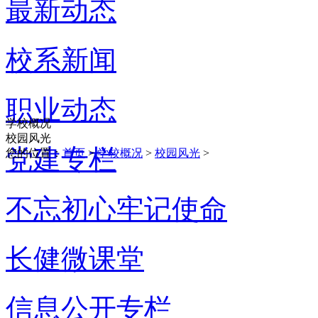
最新动态
校系新闻
职业动态
学校概况
校园风光
党建专栏
您的位置：
首页
>
学校概况
>
校园风光
>
不忘初心牢记使命
长健微课堂
信息公开专栏