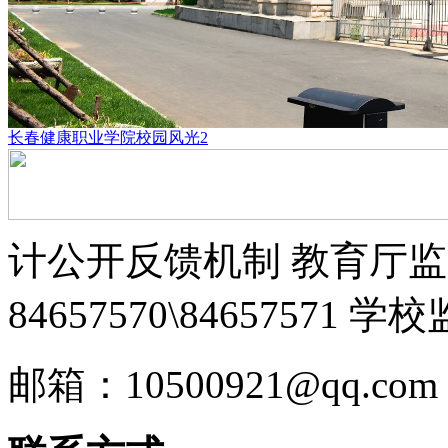
长春健康职业学院校园风光2
计公开反馈机制 教育厅监督
84657570\84657571 学
邮箱：10500921@qq.com